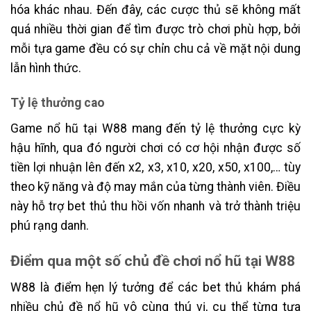
hóa khác nhau. Đến đây, các cược thủ sẽ không mất
quá nhiều thời gian để tìm được trò chơi phù hợp, bởi
mỗi tựa game đều có sự chỉn chu cả về mặt nội dung
lẫn hình thức.
Tỷ lệ thưởng cao
Game nổ hũ tại W88 mang đến tỷ lệ thưởng cực kỳ
hậu hĩnh, qua đó người chơi có cơ hội nhận được số
tiền lợi nhuận lên đến x2, x3, x10, x20, x50, x100,… tùy
theo kỹ năng và độ may mắn của từng thành viên. Điều
này hỗ trợ bet thủ thu hồi vốn nhanh và trở thành triệu
phú rạng danh.
Điểm qua một số chủ đề chơi nổ hũ tại W88
W88 là điểm hẹn lý tưởng để các bet thủ khám phá
nhiều chủ đề nổ hũ vô cùng thú vị, cụ thể từng tựa