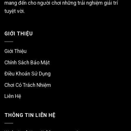
mang đến cho người chơi những trải nghiệm giải trí
tuyệt vời.
GIỚI THIỆU
Giới Thiệu
Chính Sách Bảo Mật
Điều Khoản Sử Dụng
Chơi Có Trách Nhiệm
Liên Hệ
THÔNG TIN LIÊN HỆ