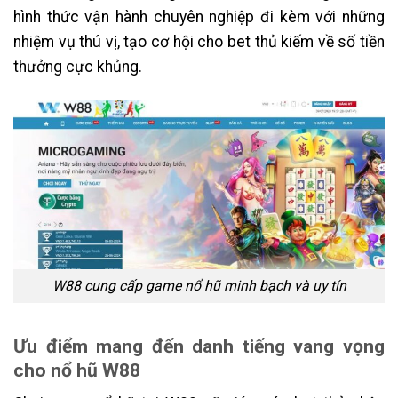
hình thức vận hành chuyên nghiệp đi kèm với những
nhiệm vụ thú vị, tạo cơ hội cho bet thủ kiếm về số tiền
thưởng cực khủng.
W88 cung cấp game nổ hũ minh bạch và uy tín
Ưu điểm mang đến danh tiếng vang vọng
cho nổ hũ W88