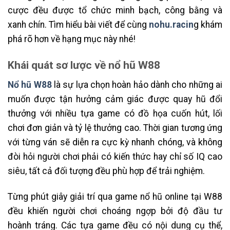
cược đều được tổ chức minh bạch, công bằng và
xanh chín. Tìm hiểu bài viết để cùng
nohu.racin
g khám
phá rõ hơn về hạng mục này nhé!
Khái quát sơ lược về nổ hũ W88
Nổ hũ W88
là sự lựa chọn hoàn hảo dành cho những ai
muốn được tận hưởng cảm giác được quay hũ đổi
thưởng với nhiều tựa game có đồ họa cuốn hút, lối
chơi đơn giản và tỷ lệ thưởng cao. Thời gian tương ứng
với từng ván sẽ diễn ra cực kỳ nhanh chóng, và không
đòi hỏi người chơi phải có kiến thức hay chỉ số IQ cao
siêu, tất cả đối tượng đều phù hợp để trải nghiệm.
Từng phút giây giải trí qua game nổ hũ online tại W88
đều khiến người chơi choáng ngợp bởi độ đầu tư
hoành tráng. Các tựa game đều có nội dung cụ thể,