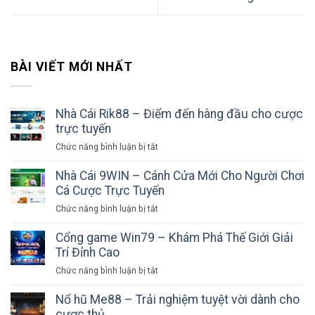
BÀI VIẾT MỚI NHẤT
Nhà Cái Rik88 – Điểm đến hàng đầu cho cược
trực tuyến
ở
Chức năng bình luận bị tắt
Nhà
Cái
Nhà Cái 9WIN – Cánh Cửa Mới Cho Người Chơi
Rik88
Cá Cược Trực Tuyến
–
ở
Chức năng bình luận bị tắt
Điểm
Nhà
đến
Cái
Cổng game Win79 – Khám Phá Thế Giới Giải
hàng
9WIN
Trí Đỉnh Cao
đầu
–
cho
ở
Chức năng bình luận bị tắt
Cánh
cược
Cổng
Cửa
trực
game
Nổ hũ Me88 – Trải nghiệm tuyệt vời dành cho
Mới
tuyến
Win79
cược thủ
Cho