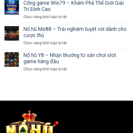
Cái
Cổng game Win79 – Khám Phá Thế Giới Giải
hàng
9WIN
Trí Đỉnh Cao
đầu
–
cho
ở
Chức năng bình luận bị tắt
Cánh
cược
Cổng
Cửa
trực
game
Nổ hũ Me88 – Trải nghiệm tuyệt vời dành cho
Mới
tuyến
Win79
cược thủ
Cho
–
Người
ở
Chức năng bình luận bị tắt
Khám
Chơi
Nổ
Phá
Cá
hũ
Nổ hũ Y8 – Nhận thưởng từ sân chơi slot
Thế
Cược
Me88
game hàng đầu
Giới
Trực
–
Giải
ở
Chức năng bình luận bị tắt
Tuyến
Trải
Trí
Nổ
nghiệm
Đỉnh
hũ
tuyệt
Cao
Y8
vời
–
dành
Nhận
cho
thưởng
cược
từ
thủ
sân
chơi
slot
game