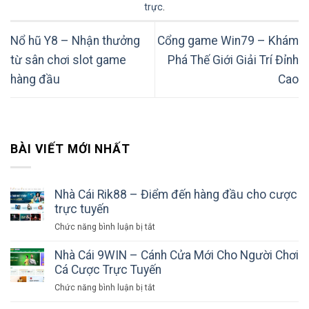
trực
.
Nổ hũ Y8 – Nhận thưởng
Cổng game Win79 – Khám
từ sân chơi slot game
Phá Thế Giới Giải Trí Đỉnh
hàng đầu
Cao
BÀI VIẾT MỚI NHẤT
Nhà Cái Rik88 – Điểm đến hàng đầu cho cược
trực tuyến
ở
Chức năng bình luận bị tắt
Nhà
Cái
Nhà Cái 9WIN – Cánh Cửa Mới Cho Người Chơi
Rik88
Cá Cược Trực Tuyến
–
ở
Chức năng bình luận bị tắt
Điểm
Nhà
đến