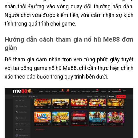
nhân thời Đường vào vòng quay đổi thưởng hấp dẫn.
Người chơi vừa được kiếm tiền, vừa cảm nhận sự kịch
tính trong quá trình chơi game.
Hướng dẫn cách tham gia nổ hũ Me88 đơn
giản
Để tham gia cảm nhận trọn vẹn từng phút giây tuyệt
vời tại cổng game nổ hũ Me88, chỉ cần thực hiện chính
xác theo các bước trong quy trình bên dưới.