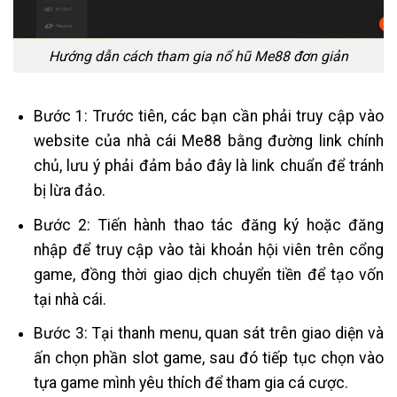
Hướng dẫn cách tham gia nổ hũ Me88 đơn giản
Bước 1: Trước tiên, các bạn cần phải truy cập vào
website của nhà cái Me88 bằng đường link chính
chủ, lưu ý phải đảm bảo đây là link chuẩn để tránh
bị lừa đảo.
Bước 2: Tiến hành thao tác đăng ký hoặc đăng
nhập để truy cập vào tài khoản hội viên trên cổng
game, đồng thời giao dịch chuyển tiền để tạo vốn
tại nhà cái.
Bước 3: Tại thanh menu, quan sát trên giao diện và
ấn chọn phần slot game, sau đó tiếp tục chọn vào
tựa game mình yêu thích để tham gia cá cược.