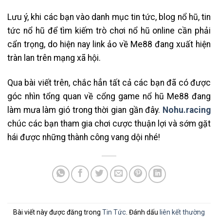
Lưu ý, khi các bạn vào danh mục tin tức, blog nổ hũ, tin
tức nổ hũ để tìm kiếm trò chơi nổ hũ online cần phải
cẩn trọng, do hiện nay link ảo về Me88 đang xuất hiện
tràn lan trên mạng xã hội.
Qua bài viết trên, chắc hẳn tất cả các bạn đã có được
góc nhìn tổng quan về cổng game nổ hũ Me88 đang
làm mưa làm gió trong thời gian gần đây.
Nohu.racing
chúc các bạn tham gia chơi cược thuận lợi và sớm gặt
hái được những thành công vang dội nhé!
Bài viết này được đăng trong
Tin Tức
. Đánh dấu
liên kết thường