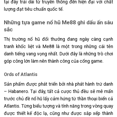
tại đây trải dài từ truyền thống đến hiện đại với chất
lượng đạt tiêu chuẩn quốc tế.
Những tựa game nổ hũ Me88 ghi dấu ấn sâu
sắc
Thị trường nổ hũ đổi thưởng đang ngày càng cạnh
tranh khốc liệt và Me88 là một trong những cái tên
danh tiếng vang vọng nhất. Dưới đây là những trò chơi
góp công lớn làm nên thành công của cổng game.
Ords of Atlantis
Sản phẩm được phát triển bởi nhà phát hành trứ danh
– Habanero. Tại đây, tất cả cược thủ đều sẽ mê mẩn
trước chủ đề nổ hũ lấy cảm hứng từ thần thoại biển cả
Atlantis. Từng biểu tượng và tính năng trong vòng quay
được thiết kế độc lạ, cũng như được sắp xếp thành