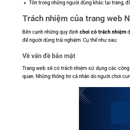
Tôn trong những người dùng khác tại trang, đồn
Trách nhiệm của trang web No
Bên cạnh những quy định
chơi có trách nhiệm
d
để người dùng trải nghiệm. Cụ thể như sau:
Về vấn đề bảo mật
Trang web sẽ có trách nhiệm sử dụng các công n
quan. Những thông tin cá nhân do người chơi cun