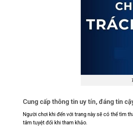
T
Cung cấp thông tin uy tín, đáng tin cậ
Người chơi khi đến với trang này sẽ có thể tìm t
tâm tuyệt đối khi tham khảo.