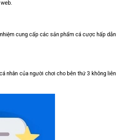
g web.
ch nhiệm cung cấp các sản phẩm cá cược hấp dẫn
cá nhân của người chơi cho bên thứ 3 không liên