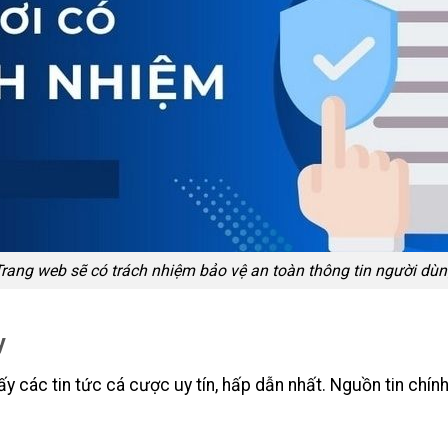
rang web sẽ có trách nhiệm bảo vệ an toàn thông tin người dù
y
hấy các tin tức cá cược uy tín, hấp dẫn nhất. Nguồn tin chí