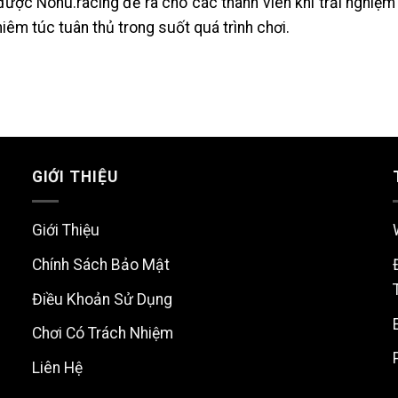
 được Nohu.racing đề ra cho các thành viên khi trải nghiệm
iêm túc tuân thủ trong suốt quá trình chơi.
GIỚI THIỆU
Giới Thiệu
Chính Sách Bảo Mật
Điều Khoản Sử Dụng
Chơi Có Trách Nhiệm
Liên Hệ