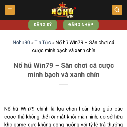
Bỏ
qua
nội
ĐĂNG KÝ
ĐĂNG NHẬP
dung
Nohu90
»
Tin Tức
»
Nổ hũ Win79 – Sân chơi cá
cược minh bạch và xanh chín
Nổ hũ Win79 – Sân chơi cá cược
minh bạch và xanh chín
Nổ hũ Win79 chính là lựa chọn hoàn hảo giúp các
cược thủ không thể rời mắt khỏi màn hình, do sở hữu
kho game cực khủng cộng hưởng với tỷ lệ trả thưởng