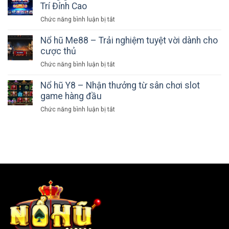
9WIN
Trí Đỉnh Cao
đầu
–
cho
ở
Chức năng bình luận bị tắt
Cánh
cược
Cổng
Cửa
trực
game
Nổ hũ Me88 – Trải nghiệm tuyệt vời dành cho
Mới
tuyến
Win79
cược thủ
Cho
–
Người
ở
Chức năng bình luận bị tắt
Khám
Chơi
Nổ
Phá
Cá
hũ
Nổ hũ Y8 – Nhận thưởng từ sân chơi slot
Thế
Cược
Me88
game hàng đầu
Giới
Trực
–
Giải
ở
Chức năng bình luận bị tắt
Tuyến
Trải
Trí
Nổ
nghiệm
Đỉnh
hũ
tuyệt
Cao
Y8
vời
–
dành
Nhận
cho
thưởng
cược
từ
thủ
sân
chơi
slot
game
hàng