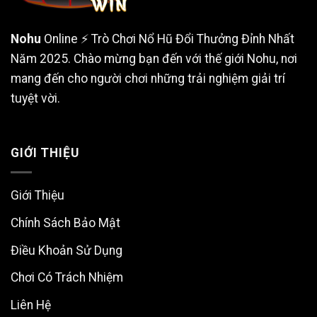
đầu
Nohu
Online ⚡️ Trò Chơi Nổ Hũ Đổi Thưởng Đỉnh Nhất
Năm 2025. Chào mừng bạn đến với thế giới Nohu, nơi
mang đến cho người chơi những trải nghiệm giải trí
tuyệt vời.
GIỚI THIỆU
Giới Thiệu
Chính Sách Bảo Mật
Điều Khoản Sử Dụng
Chơi Có Trách Nhiệm
Liên Hệ