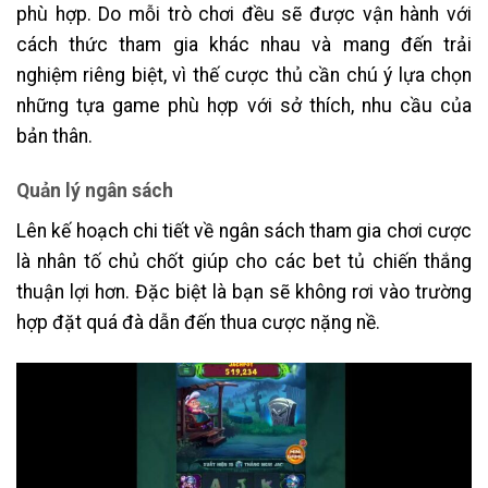
phù hợp. Do mỗi trò chơi đều sẽ được vận hành với
cách thức tham gia khác nhau và mang đến trải
nghiệm riêng biệt, vì thế cược thủ cần chú ý lựa chọn
những tựa game phù hợp với sở thích, nhu cầu của
bản thân.
Quản lý ngân sách
Lên kế hoạch chi tiết về ngân sách tham gia chơi cược
là nhân tố chủ chốt giúp cho các bet tủ chiến thắng
thuận lợi hơn. Đặc biệt là bạn sẽ không rơi vào trường
hợp đặt quá đà dẫn đến thua cược nặng nề.