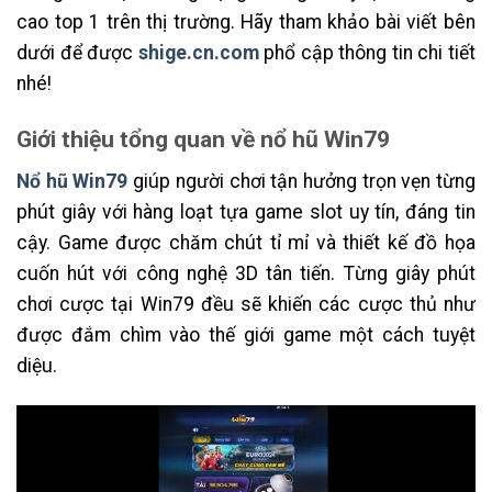
cao top 1 trên thị trường. Hãy tham khảo bài viết bên
dưới để được
shige.cn.com
phổ cập thông tin chi tiết
nhé!
Giới thiệu tổng quan về nổ hũ Win79
Nổ hũ Win79
giúp người chơi tận hưởng trọn vẹn từng
phút giây với hàng loạt tựa game slot uy tín, đáng tin
cậy. Game được chăm chút tỉ mỉ và thiết kế đồ họa
cuốn hút với công nghệ 3D tân tiến. Từng giây phút
chơi cược tại Win79 đều sẽ khiến các cược thủ như
được đắm chìm vào thế giới game một cách tuyệt
diệu.