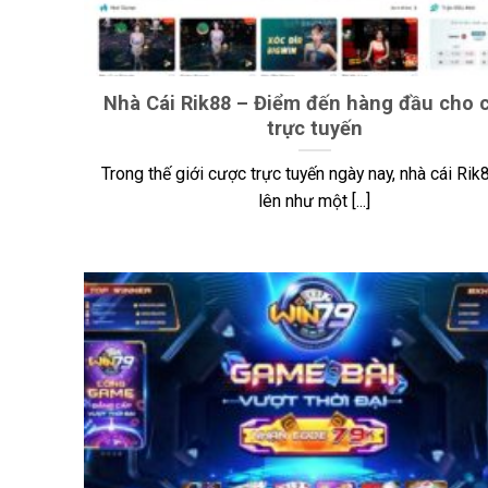
Nhà Cái Rik88 – Điểm đến hàng đầu cho 
trực tuyến
Trong thế giới cược trực tuyến ngày nay, nhà cái Rik
lên như một [...]