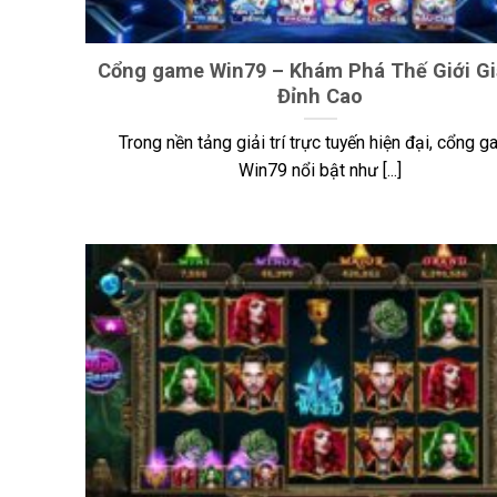
Cổng game Win79 – Khám Phá Thế Giới Giả
Đỉnh Cao
Trong nền tảng giải trí trực tuyến hiện đại, cổng 
Win79 nổi bật như [...]