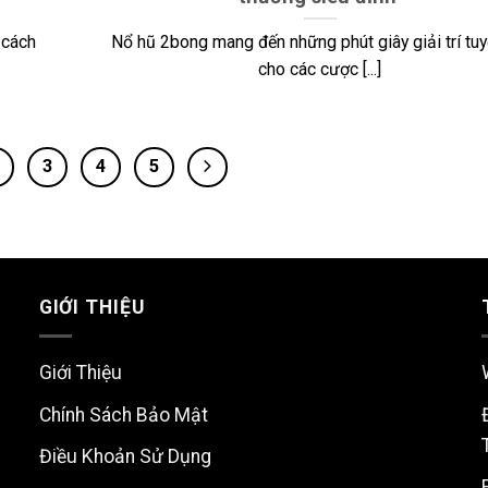
 cách
Nổ hũ 2bong mang đến những phút giây giải trí tuy
cho các cược [...]
3
4
5
GIỚI THIỆU
Giới Thiệu
Chính Sách Bảo Mật
Điều Khoản Sử Dụng