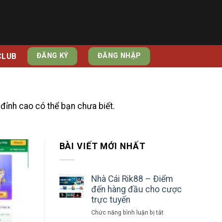
CLUB
ĐĂNG KÝ
ĐĂNG NHẬP
ỉnh cao có thể bạn chưa biết.
BÀI VIẾT MỚI NHẤT
Nhà Cái Rik88 – Điểm
đến hàng đầu cho cược
trực tuyến
ở
Chức năng bình luận bị tắt
Nhà