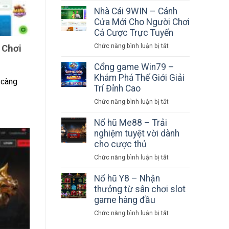
Cái
Nhà Cái 9WIN – Cánh
Rik88
Cửa Mới Cho Người Chơi
–
Cá Cược Trực Tuyến
Điểm
ở
Chức năng bình luận bị tắt
 Chơi
đến
Nhà
hàng
Cái
Cổng game Win79 –
đầu
9WIN
Khám Phá Thế Giới Giải
cho
 càng
–
Trí Đỉnh Cao
cược
Cánh
trực
ở
Chức năng bình luận bị tắt
Cửa
tuyến
Cổng
Mới
game
Nổ hũ Me88 – Trải
Cho
Win79
nghiệm tuyệt vời dành
Người
–
cho cược thủ
Chơi
Khám
Cá
ở
Chức năng bình luận bị tắt
Phá
Cược
Nổ
Thế
Trực
hũ
Nổ hũ Y8 – Nhận
Giới
Tuyến
Me88
thưởng từ sân chơi slot
Giải
–
game hàng đầu
Trí
Trải
Đỉnh
ở
Chức năng bình luận bị tắt
nghiệm
Cao
Nổ
tuyệt