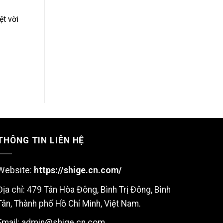
ệt vời
THÔNG TIN LIÊN HỆ
Website:
https://shige.cn.com/
Địa chỉ: 479 Tân Hòa Đông, Bình Trị Đông, Bình
Tân, Thành phố Hồ Chí Minh, Việt Nam.
Email:
admin@shige.cn.com