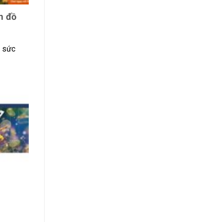
n đồ
a sức