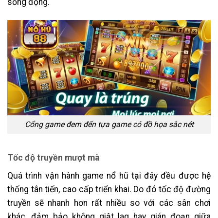
sống động.
Cổng game đem đến tựa game có đồ họa sắc nét
Tốc độ truyền mượt mà
Quá trình vận hành game nổ hũ tại đây đều được hệ
thống tân tiến, cao cấp triển khai. Do đó tốc độ đường
truyền sẽ nhanh hơn rất nhiều so với các sân chơi
khác, đảm bảo không giật lag hay gián đoạn giữa