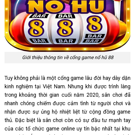
Giới thiệu thông tin về cổng game nổ hũ 88
Tuy không phải là một cổng game lâu đời hay dày dặn
kinh nghiệm tại Việt Nam. Nhưng khi được trình làng
trong khoảng thời gian cuối năm 2020, sân chơi đã
nhanh chóng chiếm được cảm tình từ người chơi và
nhận được sự ủng hộ nhiệt liệt từ cộng đồng game
thủ. Đặc biệt là sân chơi còn có sự đầu tư mạnh tay
của các tổ chức game online uy tín bậc nhất tại khu