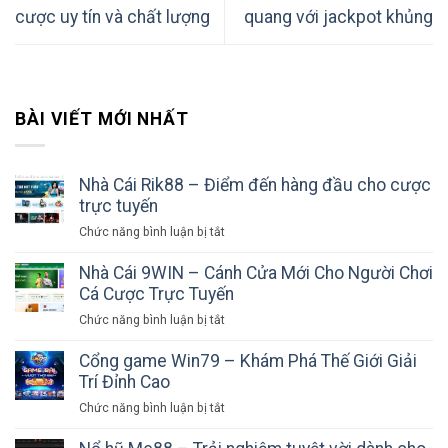
cược uy tín và chất lượng
quang với jackpot khủng
BÀI VIẾT MỚI NHẤT
Nhà Cái Rik88 – Điểm đến hàng đầu cho cược
trực tuyến
ở
Chức năng bình luận bị tắt
Nhà
Cái
Nhà Cái 9WIN – Cánh Cửa Mới Cho Người Chơi
Rik88
Cá Cược Trực Tuyến
–
ở
Chức năng bình luận bị tắt
Điểm
Nhà
đến
Cái
Cổng game Win79 – Khám Phá Thế Giới Giải
hàng
9WIN
Trí Đỉnh Cao
đầu
–
cho
ở
Chức năng bình luận bị tắt
Cánh
cược
Cổng
Cửa
trực
game