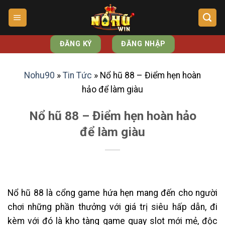
Bỏ
qua
nội
ĐĂNG KÝ
ĐĂNG NHẬP
dung
Nohu90
»
Tin Tức
»
Nổ hũ 88 – Điểm hẹn hoàn
hảo để làm giàu
Nổ hũ 88 – Điểm hẹn hoàn hảo
để làm giàu
Nổ hũ 88 là cổng game hứa hẹn mang đến cho người
chơi những phần thưởng với giá trị siêu hấp dẫn, đi
kèm với đó là kho tàng game quay slot mới mẻ, độc