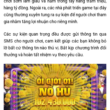
chơi sớm làm giàu và nắm trong tay hàng trăm triệu,
hàng tỷ đồng. Ngoài ra, các nhà phát triển game tại đây
cũng thường xuyên tung ra sự kiện để người chơi tham
gia nhằm tăng lợi nhuận cho riêng mình.
Các sự kiện quan trọng đều được gửi thông tin qua
SMS cho người chơi, cam kết giúp các bạn không bỏ
lỡ bất cứ thông tin nào thú vị. Bắt kịp chương trình đổi
thưởng và hoàn tất nhiệm vụ theo yêu cầu.