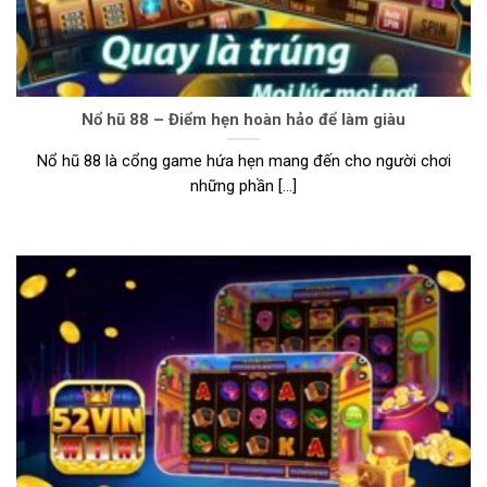
Nổ hũ 88 – Điểm hẹn hoàn hảo để làm giàu
Nổ hũ 88 là cổng game hứa hẹn mang đến cho người chơi
những phần [...]