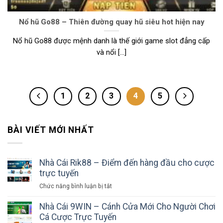
Nổ hũ Go88 – Thiên đường quay hũ siêu hot hiện nay
Nổ hũ Go88 được mệnh danh là thế giới game slot đẳng cấp
và nổi [...]
1
2
3
4
5
BÀI VIẾT MỚI NHẤT
Nhà Cái Rik88 – Điểm đến hàng đầu cho cược
trực tuyến
ở
Chức năng bình luận bị tắt
Nhà
Cái
Nhà Cái 9WIN – Cánh Cửa Mới Cho Người Chơi
Rik88
Cá Cược Trực Tuyến