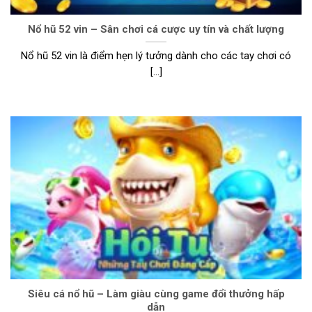
Nổ hũ 52 vin – Sân chơi cá cược uy tín và chất lượng
Nổ hũ 52 vin là điểm hẹn lý tưởng dành cho các tay chơi có
[...]
Siêu cá nổ hũ – Làm giàu cùng game đổi thưởng hấp
dẫn