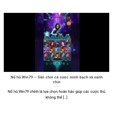
Nổ hũ Win79 – Sân chơi cá cược minh bạch và xanh
chín
Nổ hũ Win79 chính là lựa chọn hoàn hảo giúp các cược thủ
không thể [...]