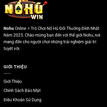
chơi
slot
game
hàng
đầu
Nohu
Online ⚡️ Trò Chơi Nổ Hũ Đổi Thưởng Đỉnh Nhất
Năm 2025. Chào mừng bạn đến với thế giới Nohu, nơi
mang đến cho người chơi những trải nghiệm giải trí
tuyệt vời.
GIỚI THIỆU
Giới Thiệu
Chính Sách Bảo Mật
Điều Khoản Sử Dụng